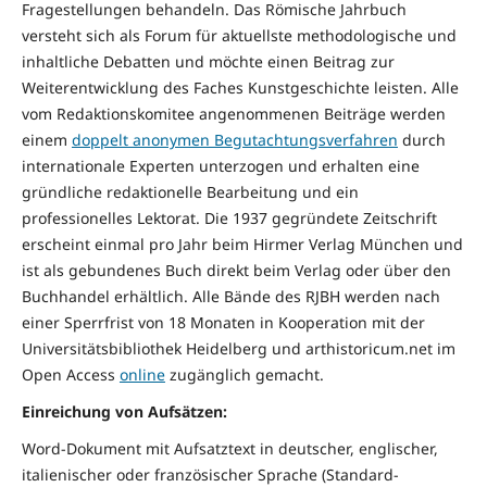
Fragestellungen behandeln. Das Römische Jahrbuch
versteht sich als Forum für aktuellste methodologische und
inhaltliche Debatten und möchte einen Beitrag zur
Weiterentwicklung des Faches Kunstgeschichte leisten. Alle
vom Redaktionskomitee angenommenen Beiträge werden
einem
doppelt anonymen Begutachtungsverfahren
durch
internationale Experten unterzogen und erhalten eine
gründliche redaktionelle Bearbeitung und ein
professionelles Lektorat. Die 1937 gegründete Zeitschrift
erscheint einmal pro Jahr beim Hirmer Verlag München und
ist als gebundenes Buch direkt beim Verlag oder über den
Buchhandel erhältlich. Alle Bände des RJBH werden nach
einer Sperrfrist von 18 Monaten in Kooperation mit der
Universitätsbibliothek Heidelberg und arthistoricum.net im
Open Access
online
zugänglich gemacht.
Einreichung von Aufsätzen:
Word-Dokument mit Aufsatztext in deutscher, englischer,
italienischer oder französischer Sprache (Standard-