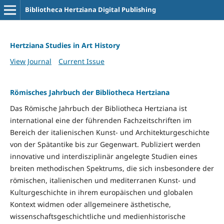
Bibliotheca Hertziana Digital Publishing
Hertziana Studies in Art History
View Journal
Current Issue
Römisches Jahrbuch der Bibliotheca Hertziana
Das Römische Jahrbuch der Bibliotheca Hertziana ist
international eine der führenden Fachzeitschriften im
Bereich der italienischen Kunst- und Architekturgeschichte
von der Spätantike bis zur Gegenwart. Publiziert werden
innovative und interdisziplinär angelegte Studien eines
breiten methodischen Spektrums, die sich insbesondere der
römischen, italienischen und mediterranen Kunst- und
Kulturgeschichte in ihrem europäischen und globalen
Kontext widmen oder allgemeinere ästhetische,
wissenschaftsgeschichtliche und medienhistorische